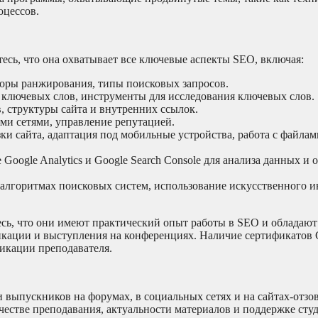
оцессов.
есь, что она охватывает все ключевые аспекты SEO, включая:
оры ранжирования, типы поисковых запросов.
 ключевых слов, инструменты для исследования ключевых слов.
, структуры сайта и внутренних ссылок.
ми сетями, управление репутацией.
и сайта, адаптация под мобильные устройства, работа с файлами 
Google Analytics и Google Search Console для анализа данных и
алгоритмах поисковых систем, использование искусственного и
сь, что они имеют практический опыт работы в SEO и обладаю
кации и выступления на конференциях. Наличие сертификатов G
фикации преподавателя.
 выпускников на форумах, в социальных сетях и на сайтах-отзо
ачестве преподавания, актуальности материалов и поддержке сту