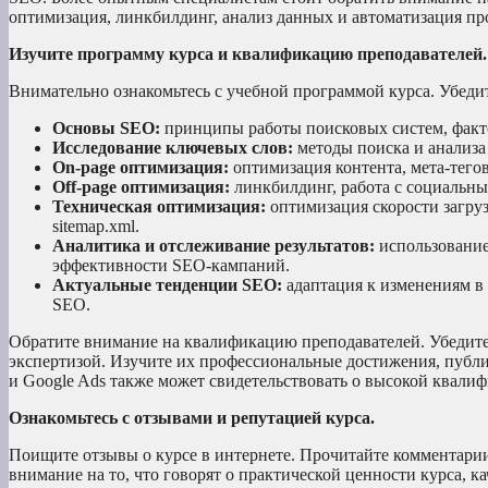
оптимизация, линкбилдинг, анализ данных и автоматизация пр
Изучите программу курса и квалификацию преподавателей.
Внимательно ознакомьтесь с учебной программой курса. Убедит
Основы SEO:
принципы работы поисковых систем, факт
Исследование ключевых слов:
методы поиска и анализа
On-page оптимизация:
оптимизация контента, мета-тегов
Off-page оптимизация:
линкбилдинг, работа с социальны
Техническая оптимизация:
оптимизация скорости загрузк
sitemap.xml.
Аналитика и отслеживание результатов:
использование 
эффективности SEO-кампаний.
Актуальные тенденции SEO:
адаптация к изменениям в 
SEO.
Обратите внимание на квалификацию преподавателей. Убедите
экспертизой. Изучите их профессиональные достижения, публи
и Google Ads также может свидетельствовать о высокой квали
Ознакомьтесь с отзывами и репутацией курса.
Поищите отзывы о курсе в интернете. Прочитайте комментарии
внимание на то, что говорят о практической ценности курса, к