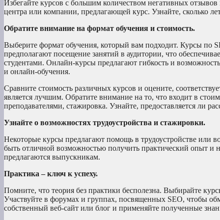
Избегайте курсов с большим количеством негативных отзывов 
центра или компании, предлагающей курс. Узнайте, сколько лет
Обратите внимание на формат обучения и стоимость.
Выберите формат обучения, который вам подходит. Курсы по
предполагают посещение занятий в аудитории, что обеспечива
студентами. Онлайн-курсы предлагают гибкость и возможность
и онлайн-обучения.
Сравните стоимость различных курсов и оцените, соответствуе
является лучшим. Обратите внимание на то, что входит в стоим
преподавателями, стажировка. Узнайте, предоставляется ли рас
Узнайте о возможностях трудоустройства и стажировки.
Некоторые курсы предлагают помощь в трудоустройстве или в
быть отличной возможностью получить практический опыт и нач
предлагаются выпускникам.
Практика – ключ к успеху.
Помните, что теория без практики бесполезна. Выбирайте курс
Участвуйте в форумах и группах, посвященных SEO, чтобы обм
собственный веб-сайт или блог и применяйте полученные знан