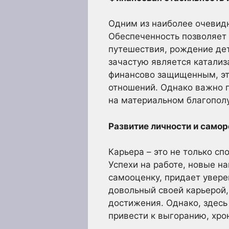
Одним из наиболее очевид
Обеспеченность позволяет 
путешествия, рождение дет
зачастую является катализ
финансово защищенным, это
отношений. Однако важно п
на материальном благопол
Развитие личности и самор
Карьера – это не только сп
Успехи на работе, новые на
самооценку, придает увере
довольный своей карьерой,
достижения. Однако, здесь
привести к выгоранию, хр