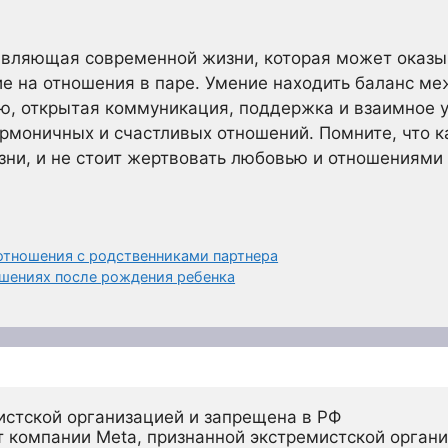
авляющая современной жизни, которая может оказы
ие на отношения в паре. Умение находить баланс 
ю, открытая коммуникация, поддержка и взаимное 
рмоничных и счастливых отношений. Помните, что ка
зни, и не стоит жертвовать любовью и отношениями
отношения с родственниками партнера
ошениях после рождения ребенка
истской организацией и запрещена в РФ
 компании Meta, признанной экстремистской органи