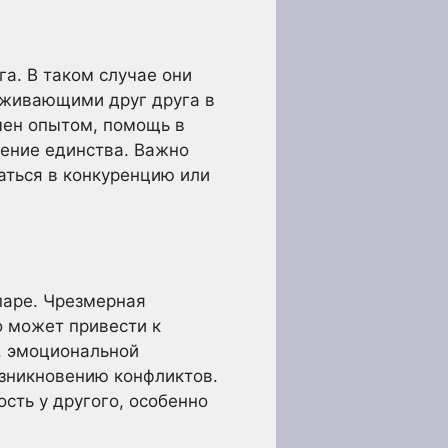
а. В таком случае они
рживающими друг друга в
мен опытом, помощь в
щение единства. Важно
аться в конкуренцию или
паре. Чрезмерная
о может привести к
, эмоциональной
озникновению конфликтов.
ость у другого, особенно