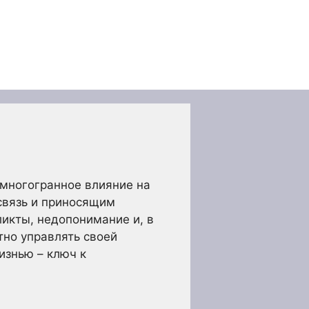
 многогранное влияние на
связь и приносящим
икты, недопонимание и, в
тно управлять своей
изнью – ключ к