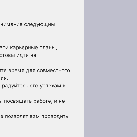
 внимание следующим
вои карьерные планы,
отовы идти на
ите время для совместного
ия.
радуйтесь его успехам и
ы посвящать работе, и не
е позволят вам проводить