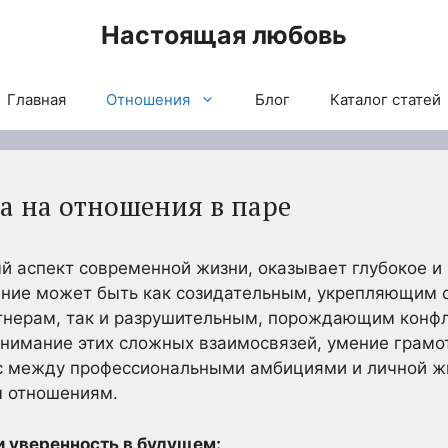
Настоящая любовь
Главная
Отношения
Блог
Каталог статей
а на отношения в паре
й аспект современной жизни, оказывает глубокое и
ияние может быть как созидательным, укрепляющим 
тнерам, так и разрушительным, порождающим конфл
онимание этих сложных взаимосвязей, умение грамо
нс между профессиональными амбициями и личной ж
 отношениям.
и уверенность в будущем: