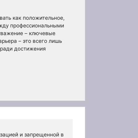
вать как положительное,
между профессиональными
уважение – ключевые
рьера – это всего лишь
 ради достижения
зацией и запрещенной в 