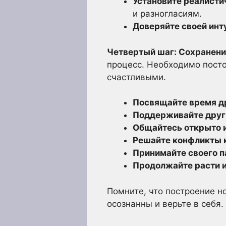
Установите реалисти
и разногласиям.
Доверяйте своей инт
Четвертый шаг: Сохранени
процесс. Необходимо посто
счастливыми.
Посвящайте время др
Поддерживайте друг 
Общайтесь открыто и
Решайте конфликты 
Принимайте своего па
Продолжайте расти и
Помните, что построение но
осознанны и верьте в себя.