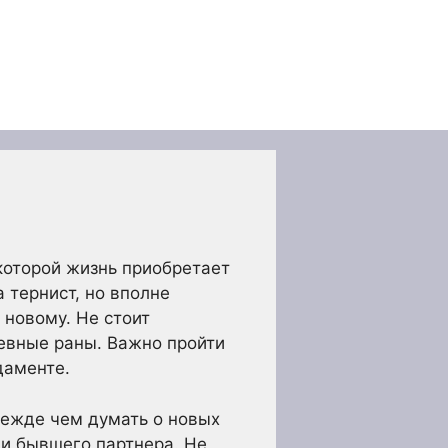
 которой жизнь приобретает
 тернист, но вполне
 новому. Не стоит
шевные раны. Важно пройти
даменте.
ежде чем думать о новых
 и бывшего партнера. Не