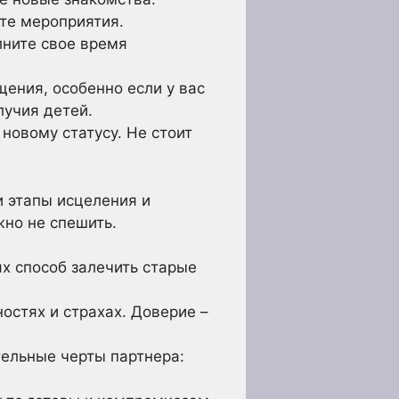
те мероприятия.
лните свое время
ения, особенно если у вас
лучия детей.
новому статусу. Не стоит
и этапы исцеления и
жно не спешить.
х способ залечить старые
остях и страхах. Доверие –
ельные черты партнера: