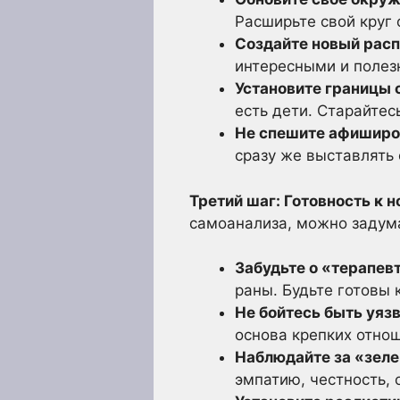
Расширьте свой круг
Создайте новый расп
интересными и полез
Установите границы 
есть дети. Старайтес
Не спешите афиширо
сразу же выставлять 
Третий шаг: Готовность к 
самоанализа, можно задума
Забудьте о «терапев
раны. Будьте готовы к
Не бойтесь быть уяз
основа крепких отно
Наблюдайте за «зел
эмпатию, честность, 