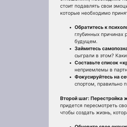
стоит подавлять свои эмоци
которые необходимо принят
Обратитесь к психол
глубинных причинах 
будущем.
Займитесь самопозн
сыграли в этом? Как
Составьте список «
неприемлемы в партн
Фокусируйтесь на се
спортом, правильно п
Второй шаг: Перестройка ж
придется пересмотреть сво
чтобы создать жизнь, котор
Обновите свое окруж