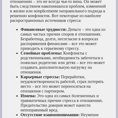
отношениях – это не всегда чья-то вина. Он может
быть следствием накопившихся проблем, изменений
в жизни или semplicemente неправильного подхода к
решению конфликтов. Вот некоторые из наиболее
распространенных источников стресса:
Финансовые трудности:
Деньги – это одна из
самых частых причин споров в отношениях.
Безработица, долги, несогласие в вопросах
распоряжения финансами – все это может
приводить к серьезному стрессу.
Семейные проблемы:
Конфликты с
родственниками, необходимость заботиться о
пожилых родителях или детях – все это может
создавать дополнительную нагрузку на
отношения.
Карьерные стрессы:
Переработки,
неудовлетворенность работой, страх потерять
место – все это может переноситься на
отношения с партнером.
Измена:
Это одна из самых болезненных и
травматичных причин стресса в отношениях.
Предательство доверия может нанести
непоправимый вред.
Отсутствие взаимопонимания:
Неумение