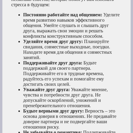
стресса в будущем:
Постоянно работайте над общением:
Уделите
время развитию навыков эффективного
общения. Умейте слушать и слышать друг
друга, выражать свои эмоции и решать
конфликты конструктивным способом.
Уделяйте время друг другу:
Планируйте
свидания, совместные выходные, поездки.
Находите время для общения и совместных
занятий.
Поддерживайте друг друга:
Будьте
поддержкой для своего партнера.
Поддерживайте его в трудные времена,
радуйтесь его успехам и помогайте ему
достигать своих целей.
Уважайте друг друга:
Уважайте мнение,
чувства и потребности друг друга. Не
допускайте оскорблений, унижений и
пренебрежительного отношения.
Будьте верными друг другу:
Верность – это
основа доверия в отношениях. Не предавайте
доверие партнера и не подвергайте ваши
отношения риску.
Не забывайте о романтике:
Поддерживайте