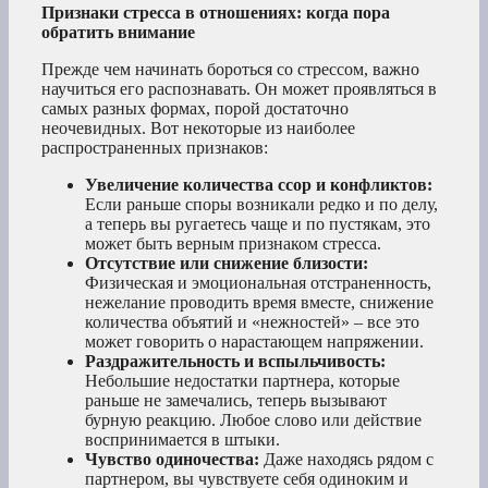
Признаки стресса в отношениях: когда пора
обратить внимание
Прежде чем начинать бороться со стрессом, важно
научиться его распознавать. Он может проявляться в
самых разных формах, порой достаточно
неочевидных. Вот некоторые из наиболее
распространенных признаков:
Увеличение количества ссор и конфликтов:
Если раньше споры возникали редко и по делу,
а теперь вы ругаетесь чаще и по пустякам, это
может быть верным признаком стресса.
Отсутствие или снижение близости:
Физическая и эмоциональная отстраненность,
нежелание проводить время вместе, снижение
количества объятий и «нежностей» – все это
может говорить о нарастающем напряжении.
Раздражительность и вспыльчивость:
Небольшие недостатки партнера, которые
раньше не замечались, теперь вызывают
бурную реакцию. Любое слово или действие
воспринимается в штыки.
Чувство одиночества:
Даже находясь рядом с
партнером, вы чувствуете себя одиноким и