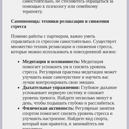
самостоятельно, не стесняйтесь обращаться за
помощью к психологу или семейному
терапевту.
Самопомощь: техники релаксации и снижения
стресса
Помимо работы с партнером, важно уметь
справляться со стрессом самостоятельно. Существует
множество техник релаксации и снижения стресса,
которые можно использовать в повседневной жизни:
Медитация и осознанность:
Медитация
помогает успокоить ум и снизить уровень
стресса. Регулярная практика медитации может
улучшить ваше самочувствие и научить вас
лучше контролировать свои эмоции.
Дыхательные упражнения:
Глубокое дыхание
успокаивает нервную систему и снижает
уровень тревоги. Найдите несколько минут в
день, чтобы подышать глубоко и расслабиться.
Физическая активность:
Регулярные занятия
спортом помогают снизить уровень стресса и
улучшить настроение. Найдите вид спорта,
который вам нравится, и занимайтесь им
регулярно.