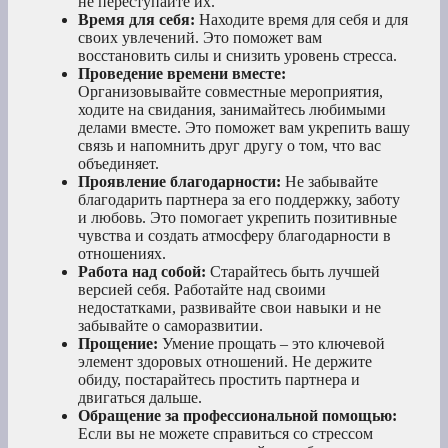
не переступайте их.
Время для себя:
Находите время для себя и для
своих увлечений. Это поможет вам
восстановить силы и снизить уровень стресса.
Проведение времени вместе:
Организовывайте совместные мероприятия,
ходите на свидания, занимайтесь любимыми
делами вместе. Это поможет вам укрепить вашу
связь и напомнить друг другу о том, что вас
объединяет.
Проявление благодарности:
Не забывайте
благодарить партнера за его поддержку, заботу
и любовь. Это помогает укрепить позитивные
чувства и создать атмосферу благодарности в
отношениях.
Работа над собой:
Старайтесь быть лучшей
версией себя. Работайте над своими
недостатками, развивайте свои навыки и не
забывайте о саморазвитии.
Прощение:
Умение прощать – это ключевой
элемент здоровых отношений. Не держите
обиду, постарайтесь простить партнера и
двигаться дальше.
Обращение за профессиональной помощью:
Если вы не можете справиться со стрессом