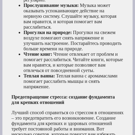
Прослушивание музыки:
Музыка может
оказывать успокаивающее действие на
нервную систему. Слушайте музыку, которая
вам нравится, и которая помогает вам
расслабиться.
Прогулки на природе:
Прогулки на свежем
воздухе помогают снять напряжение и
улучшить настроение. Постарайтесь проводить
больше времени на природе.
Чтение книг:
Чтение отвлекает от проблем и
помогает расслабиться. Читайте книги, которые
вам нравятся, и которые позволяют вам
отвлечься от повседневной суеты.
Теплая ванна:
Теплая ванна с аромамаслами
помогает расслабить мышцы и снять
напряжение.
Предотвращение стресса: создание фундамента
для крепких отношений
Лучший способ справиться со стрессом в отношениях
– это предотвратить его возникновение. Создание
фундамента для крепких и здоровых отношений
требует постоянной работы и внимания. Вот
несколько советов, которые помогут вам избежать