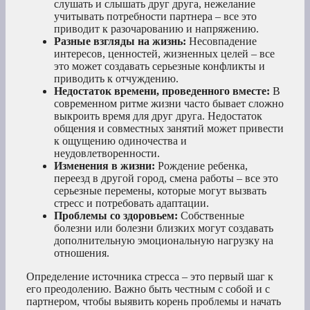
слушать и слышать друг друга, нежелание
учитывать потребности партнера – все это
приводит к разочарованию и напряжению.
Разные взгляды на жизнь:
Несовпадение
интересов, ценностей, жизненных целей – все
это может создавать серьезные конфликты и
приводить к отчуждению.
Недостаток времени, проведенного вместе:
В
современном ритме жизни часто бывает сложно
выкроить время для друг друга. Недостаток
общения и совместных занятий может привести
к ощущению одиночества и
неудовлетворенности.
Изменения в жизни:
Рождение ребенка,
переезд в другой город, смена работы – все это
серьезные перемены, которые могут вызвать
стресс и потребовать адаптации.
Проблемы со здоровьем:
Собственные
болезни или болезни близких могут создавать
дополнительную эмоциональную нагрузку на
отношения.
Определение источника стресса – это первый шаг к
его преодолению. Важно быть честным с собой и с
партнером, чтобы выявить корень проблемы и начать