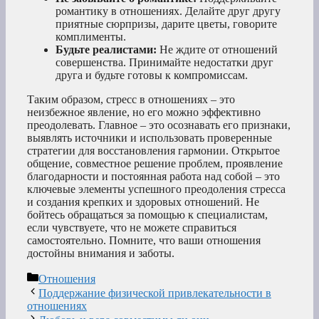
романтику в отношениях. Делайте друг другу
приятные сюрпризы, дарите цветы, говорите
комплименты.
Будьте реалистами:
Не ждите от отношений
совершенства. Принимайте недостатки друг
друга и будьте готовы к компромиссам.
Таким образом, стресс в отношениях – это
неизбежное явление, но его можно эффективно
преодолевать. Главное – это осознавать его признаки,
выявлять источники и использовать проверенные
стратегии для восстановления гармонии. Открытое
общение, совместное решение проблем, проявление
благодарности и постоянная работа над собой – это
ключевые элементы успешного преодоления стресса
и создания крепких и здоровых отношений. Не
бойтесь обращаться за помощью к специалистам,
если чувствуете, что не можете справиться
самостоятельно. Помните, что ваши отношения
достойны внимания и заботы.
Рубрики
Отношения
Поддержание физической привлекательности в
отношениях