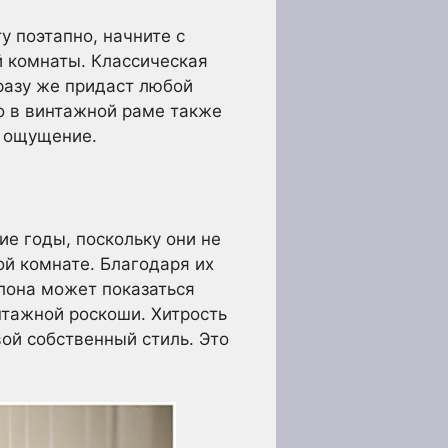
 поэтапно, начните с
й комнаты. Классическая
разу же придаст любой
ло в винтажной раме также
е ощущение.
е годы, поскольку они не
ой комнате. Благодаря их
улона может показаться
нтажной роскоши. Хитрость
вой собственный стиль. Это