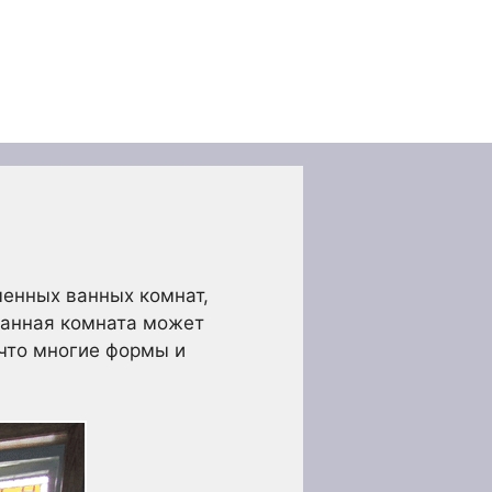
менных ванных комнат,
ванная комната может
 что многие формы и