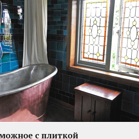
зможное с плиткой