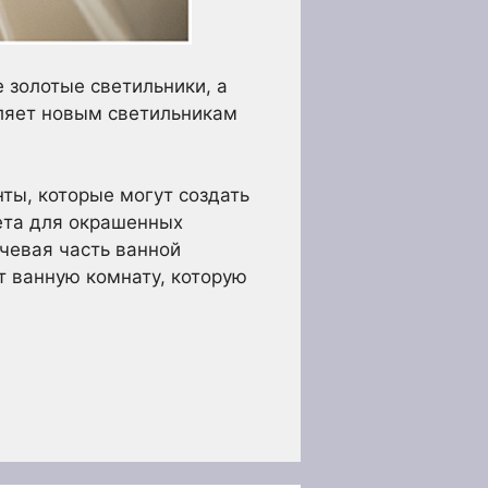
 золотые светильники, а
оляет новым светильникам
нты, которые могут создать
ета для окрашенных
чевая часть ванной
т ванную комнату, которую