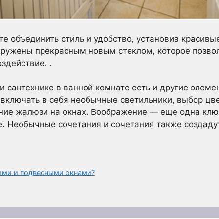
е объединить стиль и удобство, установив красивые
окружены прекрасным новым стеклом, которое позв
здействие. .
и сантехнике в ванной комнате есть и другие элеме
 включать в себя необычные светильники, выбор цв
ание жалюзи на окнах. Воображение — еще одна клю
. Необычные сочетания и сочетания также создаду
ыми и подвесными окнами?