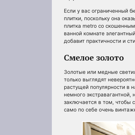
Если у вас ограниченный б
плитки, поскольку она ока
плитка metro со скошенным
ванной комнате элегантный
добавит практичности и ст
Смелое золото
Золотые или медные светил
только выглядят невероятн
растущей популярности в н
немного экстравагантной, 
заключается в том, чтобы с
само по себе очень винтаж