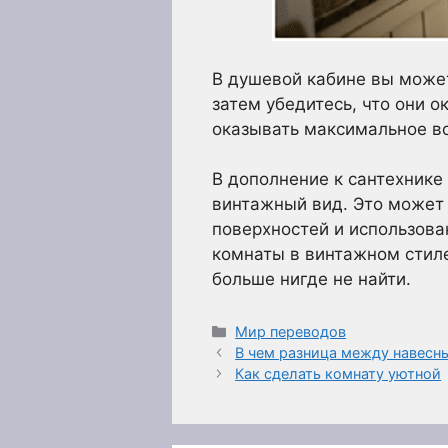
В душевой кабине вы может
затем убедитесь, что они 
оказывать максимальное во
В дополнение к сантехнике 
винтажный вид. Это может
поверхностей и использов
комнаты в винтажном стиле
больше нигде не найти.
Рубрики
Мир переводов
В чем разница между навесн
Как сделать комнату уютной