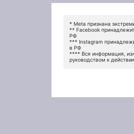
* Meta признана экстрем
** Facebook принадлежит
РФ
*** Instagram принадлеж
в РФ 
**** Вся информация, из
руководством к действи