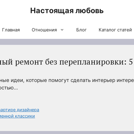
Настоящая любовь
Главная
Отношения
Блог
Каталог статей
сный ремонт без перепланировки: 5
ые идеи, которые помогут сделать интерьер интере
ностью…
вартире дизайнера
менной классики