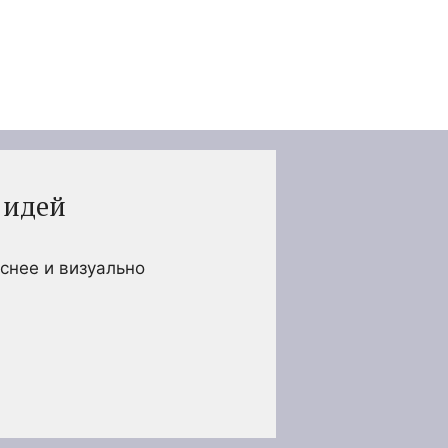
 идей
снее и визуально