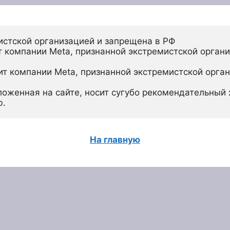
истской организацией и запрещена в РФ
 компании Meta, признанной экстремистской органи
ит компании Meta, признанной экстремистской орган
ложенная на сайте, носит сугубо рекомендательный х
ю.
На главную