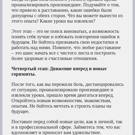
проанализировать произошедшее. Подумайте о том,
что привело к расставанию, какие ошибки были
допущены с обеих сторон. Что вы можете вынести из
этого опыта? Какие уроки вы извлекли?
Этот этап – это не поиск виноватых, а возможность
понять себя лучше и избежать повторения ошибок в
будущем. Не бойтесь признавать свои недостатки и
работать над ними. Помните, что любое расставание
– это шанс начать все с чистого листа и построить
более здоровые и счастливые отношения.
Четвертый этап: Движение вперед и новые
горизонты.
После того, как вы пережили боль, дистанцировались
от ситуации, проанализировали произошедшее и
извлекли уроки, пришло время двигаться вперед.
Откройтесь новым возможностям, знакомствам,
опытам. Не бойтесь мечтать и строить планы на
будущее.
Поставьте перед собой новые цели, как в личной, так
и в профессиональной сфере. Займитесь тем, что вас
вдохновляет и приносит вам удовольствие.