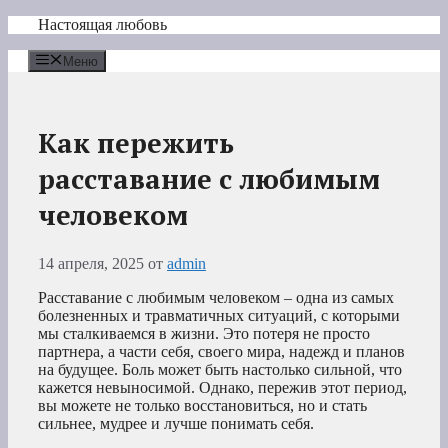
Перейти
Настоящая любовь
к
содержимому
Меню
Как пережить
расставание с любимым
человеком
14 апреля, 2025
от
admin
Расставание с любимым человеком – одна из самых
болезненных и травматичных ситуаций, с которыми
мы сталкиваемся в жизни. Это потеря не просто
партнера, а части себя, своего мира, надежд и планов
на будущее. Боль может быть настолько сильной, что
кажется невыносимой. Однако, пережив этот период,
вы можете не только восстановиться, но и стать
сильнее, мудрее и лучше понимать себя.