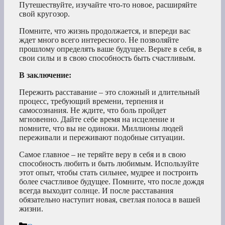
Путешествуйте, изучайте что-то новое, расширяйте
свой кругозор.
Помните, что жизнь продолжается, и впереди вас
ждет много всего интересного. Не позволяйте
прошлому определять ваше будущее. Верьте в себя, в
свои силы и в свою способность быть счастливым.
В заключение:
Пережить расставание – это сложный и длительный
процесс, требующий времени, терпения и
самосознания. Не ждите, что боль пройдет
мгновенно. Дайте себе время на исцеление и
помните, что вы не одиноки. Миллионы людей
переживали и переживают подобные ситуации.
Самое главное – не теряйте веру в себя и в свою
способность любить и быть любимым. Используйте
этот опыт, чтобы стать сильнее, мудрее и построить
более счастливое будущее. Помните, что после дождя
всегда выходит солнце. И после расставания
обязательно наступит новая, светлая полоса в вашей
жизни.