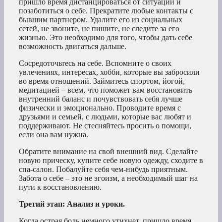
пришло время дистанцироваться от ситуации и
позаботиться о себе. Прекратите любые контакты с
бывшим партнером. Удалите его из социальных
сетей, не звоните, не пишите, не следите за его
жизнью. Это необходимо для того, чтобы дать себе
возможность двигаться дальше.
Сосредоточьтесь на себе. Вспомните о своих
увлечениях, интересах, хобби, которые вы забросили
во время отношений. Займитесь спортом, йогой,
медитацией – всем, что поможет вам восстановить
внутренний баланс и почувствовать себя лучше
физически и эмоционально. Проводите время с
друзьями и семьей, с людьми, которые вас любят и
поддерживают. Не стесняйтесь просить о помощи,
если она вам нужна.
Обратите внимание на свой внешний вид. Сделайте
новую прическу, купите себе новую одежду, сходите в
спа-салон. Побалуйте себя чем-нибудь приятным.
Забота о себе – это не эгоизм, а необходимый шаг на
пути к восстановлению.
Третий этап: Анализ и уроки.
Когда острая боль немного утихнет, пришло время