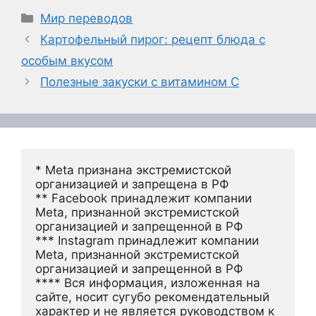
Рубрики
Мир переводов
Картофельный пирог: рецепт блюда с
особым вкусом
Полезные закуски с витамином С
* Meta признана экстремистской 
организацией и запрещена в РФ
** Facebook принадлежит компании 
Meta, признанной экстремистской 
организацией и запрещенной в РФ
*** Instagram принадлежит компании 
Meta, признанной экстремистской 
организацией и запрещенной в РФ 
**** Вся информация, изложенная на 
сайте, носит сугубо рекомендательный 
характер и не является руководством к 