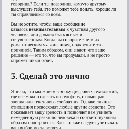
говоришь? Если ты позволишь кому-то другому
выслушать тебя, это поможет тебе понять, хорошо ли
ты справляешься со всем.
Вы не хотите, чтобы ваше сообщение
казалось
невнимательным
к чувствам другого
человека, оно должно быть ясным и
сочувственным. Когда вы говорите «нет» их
романтическим ухаживаниям, подкрепите это
причиной. Таким образом, они знают, что ваше
решение — это то, что вы продумали, а не просто
опрометчивый ответ.
3. Сделай это лично
Я знаю, что мы живем в эпоху цифровых технологий,
где все можно сделать по телефону, с помощью
звонка или текстового сообщения. Однако личные
отношения превосходят любые другие средства. Это
показывает вашу зрелость и позволяет вам увидеть
немедленную реакцию человека и соответствующим
образом подстроиться. Здесь также следует учитывать
ваш выбор места встречи.