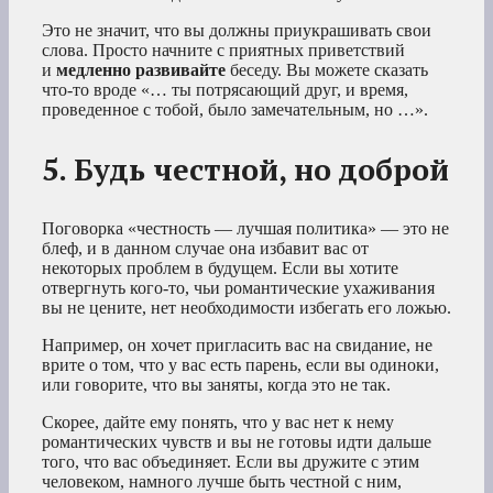
Это не значит, что вы должны приукрашивать свои
слова. Просто начните с приятных приветствий
и
медленно развивайте
беседу. Вы можете сказать
что-то вроде «… ты потрясающий друг, и время,
проведенное с тобой, было замечательным, но …».
5. Будь честной, но доброй
Поговорка «честность — лучшая политика» — это не
блеф, и в данном случае она избавит вас от
некоторых проблем в будущем. Если вы хотите
отвергнуть кого-то, чьи романтические ухаживания
вы не цените, нет необходимости избегать его ложью.
Например, он хочет пригласить вас на свидание, не
врите о том, что у вас есть парень, если вы одиноки,
или говорите, что вы заняты, когда это не так.
Скорее, дайте ему понять, что у вас нет к нему
романтических чувств и вы не готовы идти дальше
того, что вас объединяет. Если вы дружите с этим
человеком, намного лучше быть честной с ним,