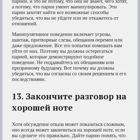
парней, и это не потому, что они не знают, чего хотят,
а потому, что парни умеют манипулировать. Эти
парни захотят найти все возможные способы
убедиться, что вы не уйдете или не откажетесь от
отношений.
Манипулятивное поведение включает угрозы,
шантаж, притворные слезы, обещания перемен или
даже предложение. Все это попытки помешать вам
уйти от них. Поэтому вы должны остерегаться
парней, которые демонстрируют подобное
поведение. Не поддавайтесь их обещаниям или
призрачному будущему. Вот почему вы должны
убедиться, что вы согласны со своим решением и его
последствиями.
13. Закончите разговор на
хорошей ноте
Хотя обсуждение отказа может показаться сложным,
оно всегда может закончиться на хорошей ноте, если
вы сделаете это правильно. Дайте парню понять, что