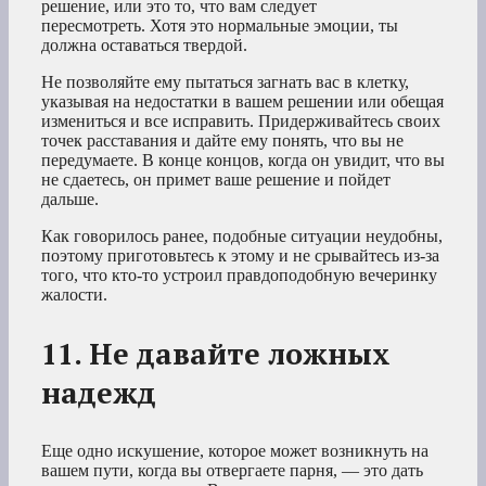
решение, или это то, что вам следует
пересмотреть. Хотя это нормальные эмоции, ты
должна оставаться твердой.
Не позволяйте ему пытаться загнать вас в клетку,
указывая на недостатки в вашем решении или обещая
измениться и все исправить. Придерживайтесь своих
точек расставания и дайте ему понять, что вы не
передумаете. В конце концов, когда он увидит, что вы
не сдаетесь, он примет ваше решение и пойдет
дальше.
Как говорилось ранее, подобные ситуации неудобны,
поэтому приготовьтесь к этому и не срывайтесь из-за
того, что кто-то устроил правдоподобную вечеринку
жалости.
11. Не давайте ложных
надежд
Еще одно искушение, которое может возникнуть на
вашем пути, когда вы отвергаете парня, — это дать