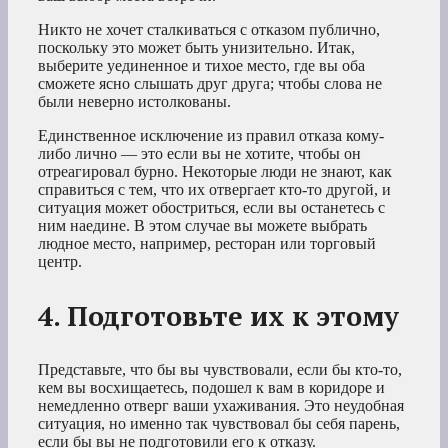
Никто не хочет сталкиваться с отказом публично,
поскольку это может быть унизительно. Итак,
выберите уединенное и тихое место, где вы оба
сможете ясно слышать друг друга; чтобы слова не
были неверно истолкованы.
Единственное исключение из правил отказа кому-
либо лично — это если вы не хотите, чтобы он
отреагировал бурно. Некоторые люди не знают, как
справиться с тем, что их отвергает кто-то другой, и
ситуация может обостриться, если вы останетесь с
ним наедине. В этом случае вы можете выбрать
людное место, например, ресторан или торговый
центр.
4. Подготовьте их к этому
Представьте, что бы вы чувствовали, если бы кто-то,
кем вы восхищаетесь, подошел к вам в коридоре и
немедленно отверг ваши ухаживания. Это неудобная
ситуация, но именно так чувствовал бы себя парень,
если бы вы не подготовили его к отказу.