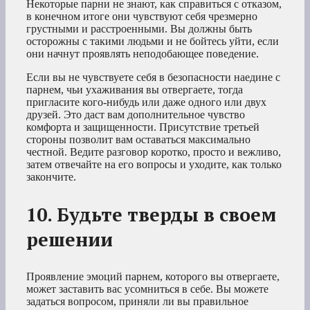
Некоторые парни не знают, как справиться с отказом,
в конечном итоге они чувствуют себя чрезмерно
грустными и расстроенными. Вы должны быть
осторожны с такими людьми и не бойтесь уйти, если
они начнут проявлять неподобающее поведение.
Если вы не чувствуете себя в безопасности наедине с
парнем, чьи ухаживания вы отвергаете, тогда
пригласите кого-нибудь или даже одного или двух
друзей. Это даст вам дополнительное чувство
комфорта и защищенности. Присутствие третьей
стороны позволит вам оставаться максимально
честной. Ведите разговор коротко, просто и вежливо,
затем отвечайте на его вопросы и уходите, как только
закончите.
10. Будьте тверды в своем
решении
Проявление эмоций парнем, которого вы отвергаете,
может заставить вас усомниться в себе. Вы можете
задаться вопросом, приняли ли вы правильное