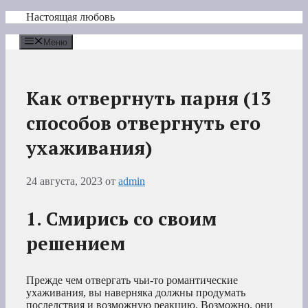
Перейти
Настоящая любовь
к
содержимому
Меню
Как отвергнуть парня (13
способов отвергнуть его
ухаживания)
24 августа, 2023
от
admin
1. Смирись со своим
решением
Прежде чем отвергать чьи-то романтические
ухаживания, вы наверняка должны продумать
последствия и возможную реакцию. Возможно, они