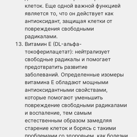
клеток. Еще одной важной функцией
является то, что он действует как
антиоксидант, защищая клетки от
повреждения свободными
радикалами.
Витамин Е (DL-альфа-
токоферилацетат): нейтрализует
свободные радикалы и помогает
предотвратить развитие
заболеваний. Определенные изомеры
витамина Е обладают мощными
антиоксидантными свойствами,
которые помогают уменьшить
повреждение свободными радикалами
и воспаление, тем самым
естественным образом замедляя
старение клеток и борясь с такими
проблемами со здоровьем, как болезни