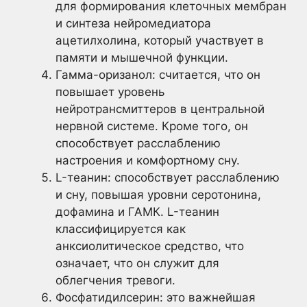
для формирования клеточных мембран
и синтеза нейромедиатора
ацетилхолина, который участвует в
памяти и мышечной функции.
Гамма-оризанол: считается, что он
повышает уровень
нейротрансмиттеров в центральной
нервной системе. Кроме того, он
способствует расслаблению
настроения и комфортному сну.
L-теанин: способствует расслаблению
и сну, повышая уровни серотонина,
дофамина и ГАМК. L-теанин
классифицируется как
анксиолитическое средство, что
означает, что он служит для
облегчения тревоги.
Фосфатидилсерин: это важнейшая