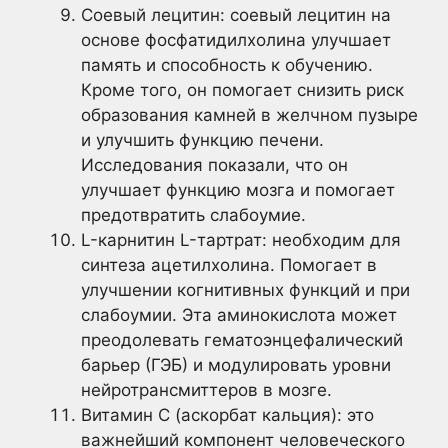
Соевый лецитин: соевый лецитин на
основе фосфатидилхолина улучшает
память и способность к обучению.
Кроме того, он помогает снизить риск
образования камней в желчном пузыре
и улучшить функцию печени.
Исследования показали, что он
улучшает функцию мозга и помогает
предотвратить слабоумие.
L-карнитин L-тартрат: необходим для
синтеза ацетилхолина. Помогает в
улучшении когнитивных функций и при
слабоумии. Эта аминокислота может
преодолевать гематоэнцефалический
барьер (ГЭБ) и модулировать уровни
нейротрансмиттеров в мозге.
Витамин С (аскорбат кальция): это
важнейший компонент человеческого