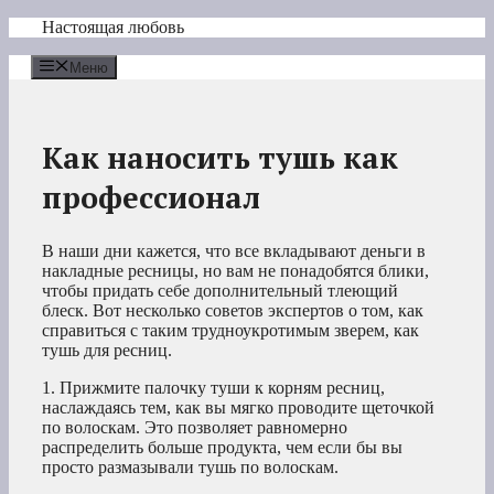
Перейти
Настоящая любовь
к
содержимому
Меню
Как наносить тушь как
профессионал
В наши дни кажется, что все вкладывают деньги в
накладные ресницы, но вам не понадобятся блики,
чтобы придать себе дополнительный тлеющий
блеск. Вот несколько советов экспертов о том, как
справиться с таким трудноукротимым зверем, как
тушь для ресниц.
1. Прижмите палочку туши к корням ресниц,
наслаждаясь тем, как вы мягко проводите щеточкой
по волоскам. Это позволяет равномерно
распределить больше продукта, чем если бы вы
просто размазывали тушь по волоскам.