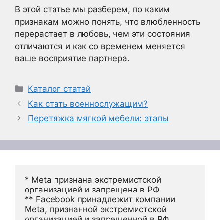
В этой статье мы разберем, по каким
признакам можно понять, что влюбленность
перерастает в любовь, чем эти состояния
отличаются и как со временем меняется
ваше восприятие партнера.
Рубрики
Каталог статей
Как стать военнослужащим?
Перетяжка мягкой мебели: этапы
* Meta признана экстремистской 
организацией и запрещена в РФ
** Facebook принадлежит компании 
Meta, признанной экстремистской 
организацией и запрещенной в РФ