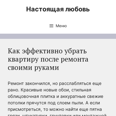
Перейти
Настоящая любовь
к
содержимому
Меню
Как эффективно убрать
квартиру после ремонта
своими руками
Ремонт закончился, но расслабляться еще
рано. Красивые новые обои, стильная
облицовочная плитка и аккуратные свежие
потолки прячутся под слоем пыли. А если
присмотреться, то можно найти еще пятна
грязи, штукатурки, грунтовки или монтажной