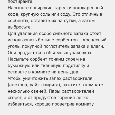
постирайте.
Насыпьте в широкие тарелки поджаренный
кофе, крупную соль или соду. Это отличные
сорбенты, оставьте их на сутки, а затем
выбросьте.
Для удаления особо сильного запаха стоит
использовать больше сорбентов – древесный
уголь, покупной поглотитель запаха и влаги.
Они продаются в объемных упаковках.
Насыпьте сорбент тонким слоем на
бумажную или тканевую подстилку и
оставьте в комнате на день–два.
Чтобы уничтожить запах растворителя
(ацетона, уайт-спирита), зажгите в комнате
несколько свечей. Пары растворителей
сгорят, а от продуктов горения легко
избавиться, хорошо проветрив комнату.