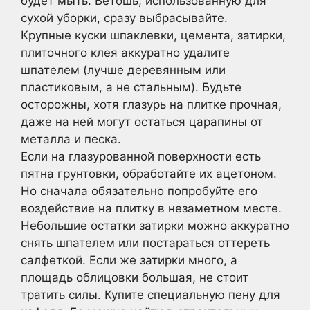
будет мыть. Ветошь, использованную для
сухой уборки, сразу выбрасывайте.
Крупные куски шпаклевки, цемента, затирки,
плиточного клея аккуратно удалите
шпателем (лучше деревянным или
пластиковым, а не стальным). Будьте
осторожны, хотя глазурь на плитке прочная,
даже на ней могут остаться царапины от
металла и песка.
Если на глазурованной поверхности есть
пятна грунтовки, обработайте их ацетоном.
Но сначала обязательно попробуйте его
воздействие на плитку в незаметном месте.
Небольшие остатки затирки можно аккуратно
снять шпателем или постараться оттереть
салфеткой. Если же затирки много, а
площадь облицовки большая, не стоит
тратить силы. Купите специальную пену для