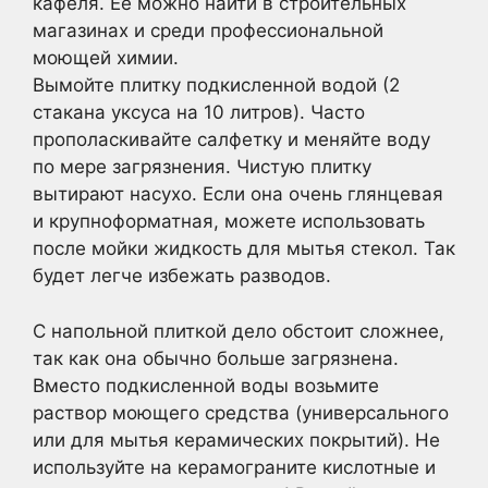
кафеля. Ее можно найти в строительных
магазинах и среди профессиональной
моющей химии.
Вымойте плитку подкисленной водой (2
стакана уксуса на 10 литров). Часто
прополаскивайте салфетку и меняйте воду
по мере загрязнения. Чистую плитку
вытирают насухо. Если она очень глянцевая
и крупноформатная, можете использовать
после мойки жидкость для мытья стекол. Так
будет легче избежать разводов.
С напольной плиткой дело обстоит сложнее,
так как она обычно больше загрязнена.
Вместо подкисленной воды возьмите
раствор моющего средства (универсального
или для мытья керамических покрытий). Не
используйте на керамограните кислотные и