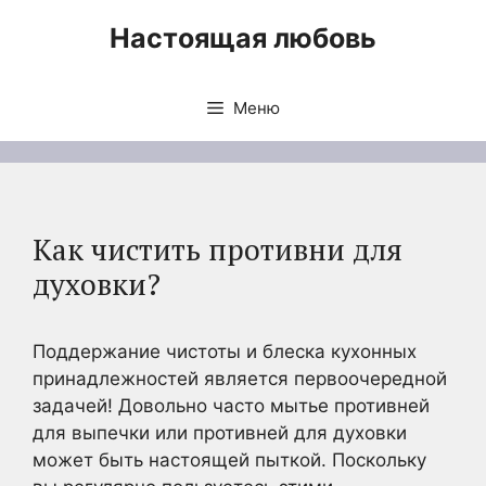
Перейти
Настоящая любовь
к
содержимому
Меню
Как чистить противни для
духовки?
Поддержание чистоты и блеска кухонных
принадлежностей является первоочередной
задачей! Довольно часто мытье противней
для выпечки или противней для духовки
может быть настоящей пыткой. Поскольку