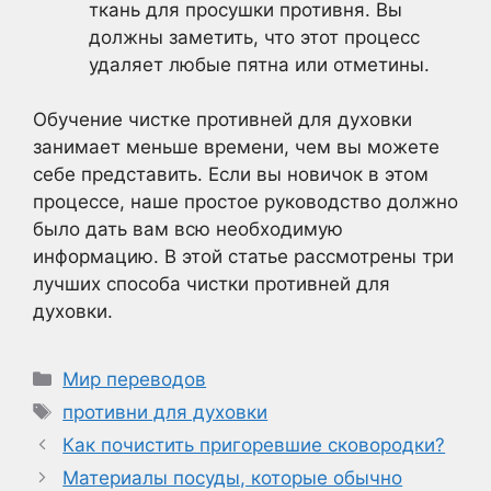
ткань для просушки противня. Вы
должны заметить, что этот процесс
удаляет любые пятна или отметины.
Обучение чистке противней для духовки
занимает меньше времени, чем вы можете
себе представить. Если вы новичок в этом
процессе, наше простое руководство должно
было дать вам всю необходимую
информацию. В этой статье рассмотрены три
лучших способа чистки противней для
духовки.
Рубрики
Мир переводов
Метки
противни для духовки
Как почистить пригоревшие сковородки?
Материалы посуды, которые обычно