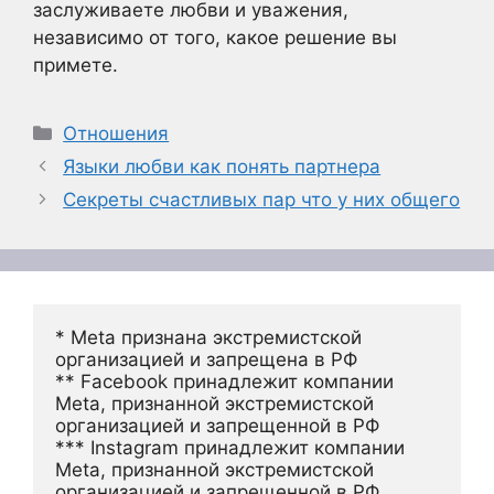
заслуживаете любви и уважения,
независимо от того, какое решение вы
примете.
Рубрики
Отношения
Языки любви как понять партнера
Секреты счастливых пар что у них общего
* Meta признана экстремистской 
организацией и запрещена в РФ
** Facebook принадлежит компании 
Meta, признанной экстремистской 
организацией и запрещенной в РФ
*** Instagram принадлежит компании 
Meta, признанной экстремистской 
организацией и запрещенной в РФ 