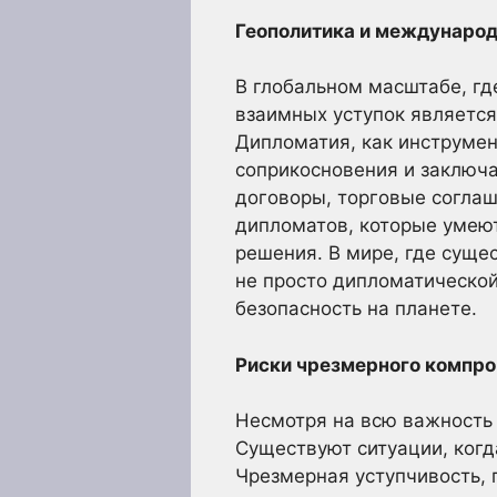
Геополитика и международ
В глобальном масштабе, гд
взаимных уступок являетс
Дипломатия, как инструмен
соприкосновения и заключ
договоры, торговые соглаш
дипломатов, которые умею
решения. В мире, где суще
не просто дипломатическо
безопасность на планете.
Риски чрезмерного компро
Несмотря на всю важность 
Существуют ситуации, когд
Чрезмерная уступчивость, 