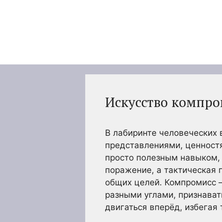
Перейти
к
содержимому
Искусство компро
В лабиринте человеческих 
представлениями, ценностя
просто полезным навыком, 
поражение, а тактическая 
общих целей. Компромисс –
разными углами, признават
двигаться вперёд, избегая