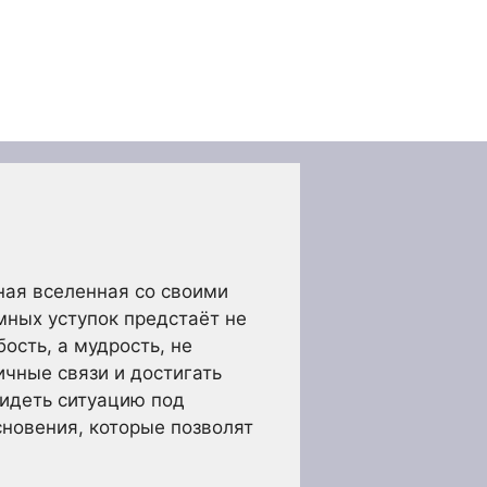
ная вселенная со своими
мных уступок предстаёт не
ость, а мудрость, не
чные связи и достигать
видеть ситуацию под
сновения, которые позволят