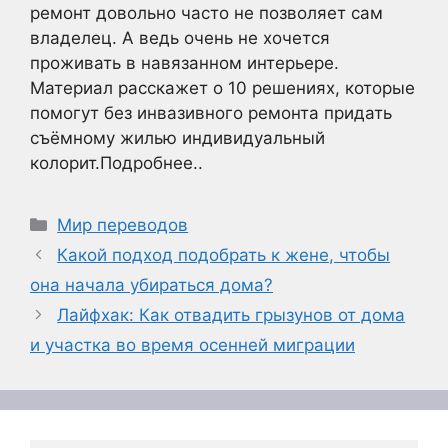
ремонт довольно часто не позволяет сам
владелец. А ведь очень не хочется
проживать в навязанном интерьере.
Материал расскажет о 10 решениях, которые
помогут без инвазивного ремонта придать
съёмному жилью индивидуальный
колорит.Подробнее..
Рубрики
Мир переводов
Какой подход подобрать к жене, чтобы
она начала убираться дома?
Лайфхак: Как отвадить грызунов от дома
и участка во время осенней миграции