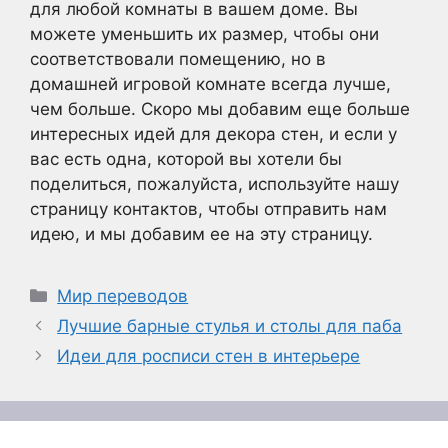
для любой комнаты в вашем доме. Вы
можете уменьшить их размер, чтобы они
соответствовали помещению, но в
домашней игровой комнате всегда лучше,
чем больше. Скоро мы добавим еще больше
интересных идей для декора стен, и если у
вас есть одна, которой вы хотели бы
поделиться, пожалуйста, используйте нашу
страницу контактов, чтобы отправить нам
идею, и мы добавим ее на эту страницу.
Рубрики
Мир переводов
Лучшие барные стулья и столы для паба
Идеи для росписи стен в интерьере