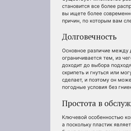
становится все более расп
вы ищете более современно
причин, по которым вам сл
Долговечность
Основное различие между 
ограничивается тем, из че
доходит до выбора подходя
скрипеть и гнуться или мог
сделает, и поэтому он мож
погодные условия без гние
Простота в обслу
Ключевой особенностью ком
а поскольку пластик являе