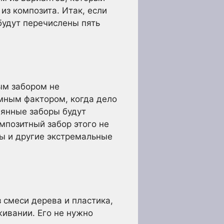
из композита. Итак, если
будут перечислены пять
ым забором не
омным фактором, когда дело
вянные заборы будут
омпозитный забор этого не
ры и другие экстремальные
 смеси дерева и пластика,
живании. Его не нужно