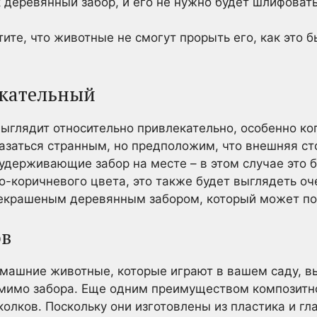
к деревянный забор, и его не нужно будет шлифовать
тите, что животные не смогут прорыть его, как это 
екательный
ыглядит относительно привлекательно, особенно ко
азаться странным, но предположим, что внешняя ст
 удерживающие забор на месте – в этом случае это 
но-коричневого цвета, это также будет выглядеть оч
некрашеным деревянным забором, который может поз
ов
домашние животные, которые играют в вашем саду, в
я мимо забора. Еще одним преимуществом композитн
колков. Поскольку они изготовлены из пластика и гл