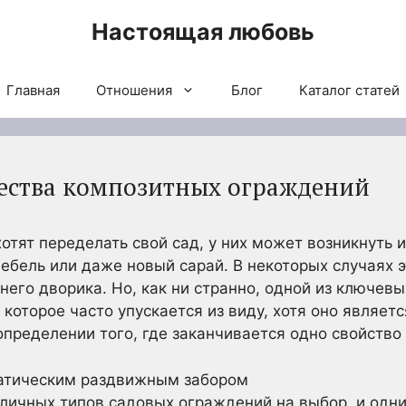
Настоящая любовь
Главная
Отношения
Блог
Каталог статей
ества композитных ограждений
отят переделать свой сад, у них может возникнуть 
ебель или даже новый сарай. В некоторых случаях 
его дворика. Но, как ни странно, одной из ключев
которое часто упускается из виду, хотя оно являет
определении того, где заканчивается одно свойство
ичных типов садовых ограждений на выбор, и одни