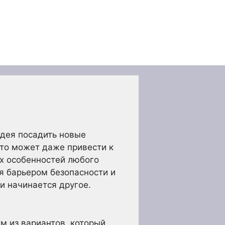
идея посадить новые
это может даже привести к
ых особенностей любого
ся барьером безопасности и
 и начинается другое.
м из вариантов, который