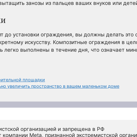
 вытащить занозы из пальцев ваших внуков или дете
ки
ит до установки ограждения, вы должны делать это 
кретному искусству. Композитные ограждения в цел
ь легко выполнены в течение дня, что означает ми
оительной площадки
ьно увеличить пространство в вашем маленьком доме
истской организацией и запрещена в РФ
 компании Meta, признанной экстремистской органи