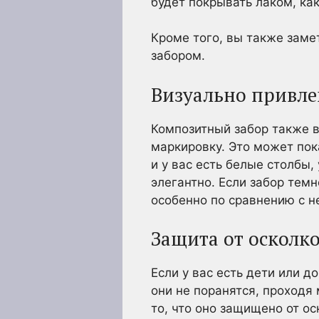
будет покрывать лаком, ка
Кроме того, вы также заме
забором.
Визуально привл
Композитный забор также в
маркировку. Это может пок
и у вас есть белые столбы,
элегантно. Если забор тем
особенно по сравнению с 
Защита от осколк
Если у вас есть дети или 
они не поранятся, проход
то, что оно защищено от ос