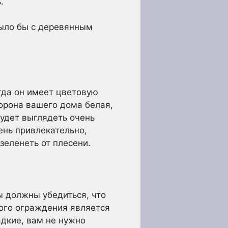
.
было бы с деревянным
гда он имеет цветовую
орона вашего дома белая,
будет выглядеть очень
ень привлекательно,
еленеть от плесени.
ы должны убедиться, что
ого ограждения является
адкие, вам не нужно