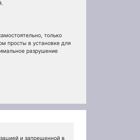
й.
самостоятельно, только
ом просты в установке для
нимальное разрушение
зацией и запрещенной в 