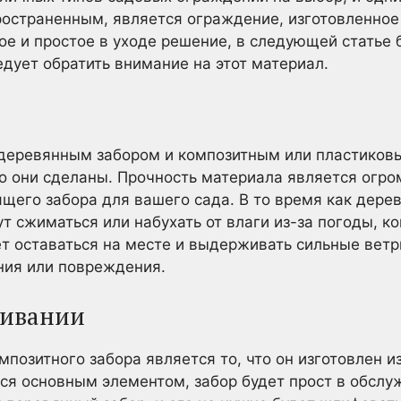
ространенным, является ограждение, изготовленное 
е и простое в уходе решение, в следующей статье 
едует обратить внимание на этот материал.
деревянным забором и композитным или пластиков
го они сделаны. Прочность материала является огр
щего забора для вашего сада. В то время как дере
ут сжиматься или набухать от влаги из-за погоды, к
ет оставаться на месте и выдерживать сильные вет
ния или повреждения.
живании
позитного забора является то, что он изготовлен из
тся основным элементом, забор будет прост в обслу