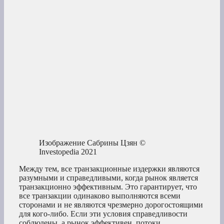
Изображение Сабрины Цзян ©
Investopedia 2021
Между тем, все транзакционные издержки являются
разумными и справедливыми, когда рынок является
транзакционно эффективным. Это гарантирует, что
все транзакции одинаково выполняются всеми
сторонами и не являются чрезмерно дорогостоящими
для кого-либо. Если эти условия справедливости
соблюдены, а рынок эффективен, потоки