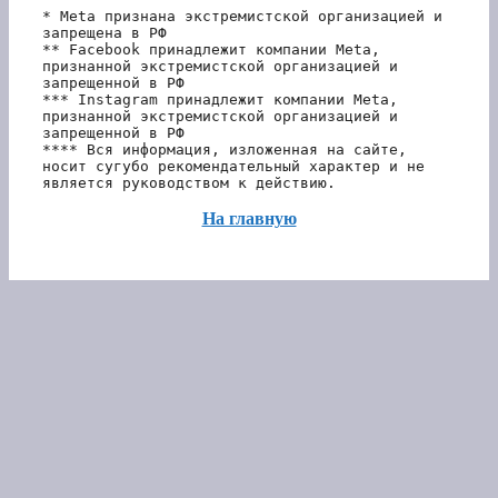
* Meta признана экстремистской организацией и 
запрещена в РФ
** Facebook принадлежит компании Meta, 
признанной экстремистской организацией и 
запрещенной в РФ
*** Instagram принадлежит компании Meta, 
признанной экстремистской организацией и 
запрещенной в РФ 
**** Вся информация, изложенная на сайте, 
носит сугубо рекомендательный характер и не 
является руководством к действию.
На главную