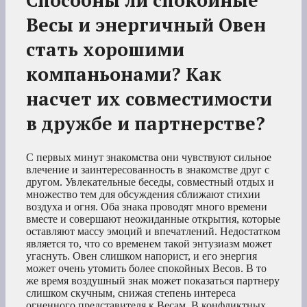
Способны ли спокойные
Весы и энергичный Овен
стать хорошими
компаньонами? Как
насчет их совместимости
в дружбе и партнерстве?
С первых минут знакомства они чувствуют сильное
влечение и заинтересованность в знакомстве друг с
другом. Увлекательные беседы, совместный отдых и
множество тем для обсуждения сближают стихии
воздуха и огня. Оба знака проводят много времени
вместе и совершают неожиданные открытия, которые
оставляют массу эмоций и впечатлений. Недостатком
является то, что со временем такой энтузиазм может
угаснуть. Овен слишком напорист, и его энергия
может очень утомить более спокойных Весов. В то
же время воздушный знак может показаться партнеру
слишком скучным, снижая степень интереса
огненного представителя к Весам. В конфликтных