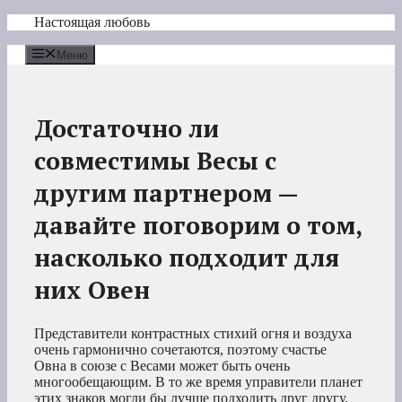
Перейти
Настоящая любовь
к
содержимому
Меню
Достаточно ли
совместимы Весы с
другим партнером —
давайте поговорим о том,
насколько подходит для
них Овен
Представители контрастных стихий огня и воздуха
очень гармонично сочетаются, поэтому счастье
Овна в союзе с Весами может быть очень
многообещающим. В то же время управители планет
этих знаков могли бы лучше подходить друг другу.