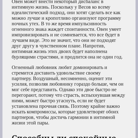
Овен может внести некоторый дисбаланс в
интимную жизнь. Поскольку у Весов ко всему
идеалистический подход, они хотят сделать все как
можно лучше и кропотливо организуют программу
ночных утех. В то же время импульсивность
огненного знака жаждет спонтанности. Овен умеет
импровизировать и не сомневается, что все будет в
лучшем виде. Это не значит, что они не подходят
друг другу в чувственном плане. Напротив,
интимная жизнь этих двоих будет наполнена
бурлящими страстями, и продлится она не один год.
Огненный любовник любит доминировать и
стремится доставить удовольствие своему
партнеру. Воздушный, несомненно, оценит эти
усилия, позволяя любовнику гораздо больше, чем он
мог себе представить. Однако эти двое быстро не
перегорают, потому что страсть, вспыхнувшая между
ними, может быстро угаснуть, если не будет
установлена прочная связь. Поэтому крайне важно
искать компромиссы, которые удовлетворят обоих
партнеров, чтобы достичь гармонии в интимной
жизни этой пары.