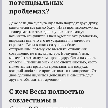
потенциальных
проблемах?
Даже если два супруга идеально подходят друг другу,
разногласия все равно будут. Из-за противоположных
темпераментов этих двоих у них часто могут
возникать конфликты. Овен будет пылать ревностью,
выражать все, что его не устраивает, и ничего не
скрывать. Весы в таких ситуациях более
отстраненны, потому что выяснять отношения
совершенно не в их характере. Воздушный знак
может быть замкнутым, провоцируя Овна на ярость
страсти. Огненный знак, с его спонтанностью, часто
может застать врасплох представителя воздуха,
который любит все просчитывать и планировать. Эти
двое должны научиться дополнять и слышать друг
друга, чтобы жить в гармонии.
С кем Весы полностью
совместимы в