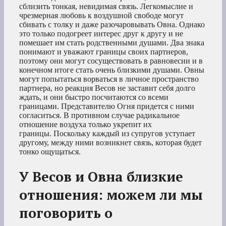
сблизить тонкая, невидимая связь. Легкомыслие и
чрезмерная любовь к воздушной свободе могут
сбивать с толку и даже разочаровывать Овна. Однако
это только подогреет интерес друг к другу и не
помешает им стать родственными душами. Два знака
понимают и уважают границы своих партнеров,
поэтому они могут сосуществовать в равновесии и в
конечном итоге стать очень близкими душами. Овны
могут попытаться ворваться в личное пространство
партнера, но реакция Весов не заставит себя долго
ждать, и они быстро посчитаются со всеми
границами. Представителю Огня придется с ними
согласиться. В противном случае радикальное
отношение воздуха только укрепит их
границы. Поскольку каждый из супругов уступает
другому, между ними возникнет связь, которая будет
тонко ощущаться.
У Весов и Овна близкие
отношения: можем ли мы
поговорить о