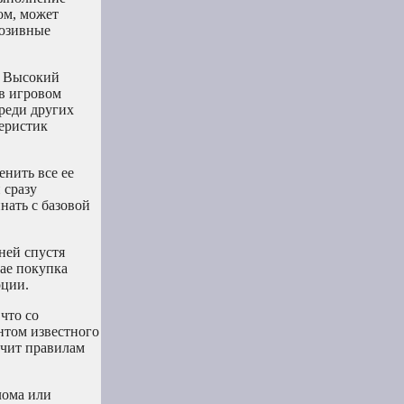
ом, может
люзивные
. Высокий
 в игровом
реди других
теристик
енить все ее
 сразу
нать с базовой
ней спустя
чае покупка
оции.
что со
нтом известного
ечит правилам
лома или