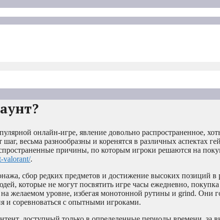
каунт?
пулярной онлайн-игре, явление довольно распространенное, хоть
шаг, весьма разнообразны и коренятся в различных аспектах ге
аспространенные причины, по которым игроки решаются на пок
-valorant/
.
нажа, сбор редких предметов и достижение высоких позиций в 
юдей, которые не могут посвятить игре часы ежедневно, покупка
 на желаемом уровне, избегая монотонной рутины и grind. Они 
ня и соревноваться с опытными игроками.
нтент, доступный только в определенные периоды времени, за 