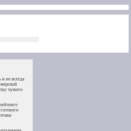
 и не всегда
ймерской
упку чужого
рейтинге
 готового
готовы
выполнение