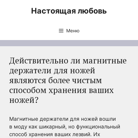
Перейти
Настоящая любовь
к
содержимому
Меню
Действительно ли магнитные
держатели для ножей
являются более чистым
способом хранения ваших
ножей?
Магнитные держатели для ножей вошли
в моду как шикарный, но функциональный
способ хранения ваших лезвий. Их