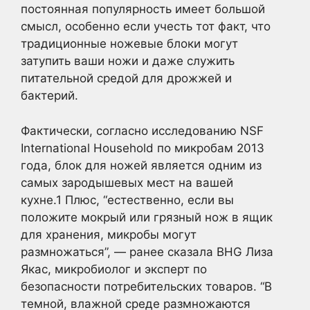
постоянная популярность имеет большой
смысл, особенно если учесть тот факт, что
традиционные ножевые блоки могут
затупить ваши ножи и даже служить
питательной средой для дрожжей и
бактерий.
Фактически, согласно исследованию NSF
International Household по микробам 2013
года, блок для ножей является одним из
самых зародышевых мест на вашей
кухне.
1
Плюс, “естественно, если вы
положите мокрый или грязный нож в ящик
для хранения, микробы могут
размножаться”, — ранее сказала BHG Лиза
Якас, микробиолог и эксперт по
безопасности потребительских товаров. “В
темной, влажной среде размножаются