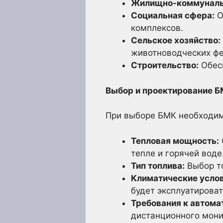
Жилищно-коммунальн
Социальная сфера:
О
комплексов.
Сельское хозяйство:
животноводческих ф
Строительство:
Обесп
Выбор и проектирование 
При выборе БМК необходим
Тепловая мощность:
тепле и горячей воде
Тип топлива:
Выбор то
Климатические услов
будет эксплуатироват
Требования к автома
дистанционного мони