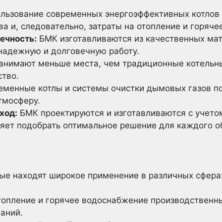
льзование современных энергоэффективных котлов 
ва и, следовательно, затраты на отопление и горяч
ечность:
БМК изготавливаются из качественных мат
 надежную и долговечную работу.
нимают меньше места, чем традиционные котельны
ство.
менные котлы и системы очистки дымовых газов п
тмосферу.
ход:
БМК проектируются и изготавливаются с учето
ляет подобрать оптимальное решение для каждого о
ые находят широкое применение в различных сфера
опление и горячее водоснабжение производственны
аний.