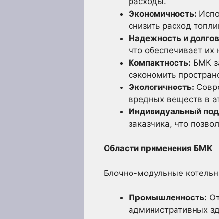
расходы.
Экономичность:
Испо
снизить расход топли
Надежность и долгов
что обеспечивает их
Компактность:
БМК за
сэкономить простран
Экологичность:
Совре
вредных веществ в а
Индивидуальный под
заказчика, что позво
Области применения БМК
Блочно-модульные котельн
Промышленность:
От
административных зд