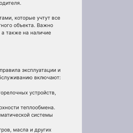
одителя.
ами, которые учтут все
ного объекта. Важно
 а также на наличие
правила эксплуатации и
обслуживанию включают:
горелочных устройств,
рхности теплообмена.
оматической системы
ров, масла и других