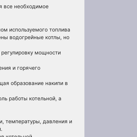
я все необходимое
ом используемого топлива
нены водогрейные котлы, но
 регулировку мощности
ения и горячего
щая образование накипи в
ль работы котельной, а
и, температуры, давления и
.
в котельной.