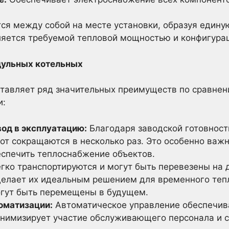
ся между собой на месте установки, образуя едину
ляется требуемой тепловой мощностью и конфигурац
ульных котельных
тавляет ряд значительных преимуществ по сравне
и:
од в эксплуатацию:
Благодаря заводской готовност
т сокращаются в несколько раз. Это особенно важно
еспечить теплоснабжение объектов.
гко транспортируются и могут быть перевезены на 
делает их идеальным решением для временного теп
огут быть перемещены в будущем.
оматизации:
Автоматическое управление обеспечив
инимизирует участие обслуживающего персонала и 