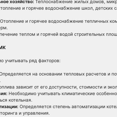
ое хозяйство:
Теплоснабжение жилых домов, микр
топление и горячее водоснабжение школ, детских с
Отопление и горячее водоснабжение тепличных ком
ерм.
ечение теплом и горячей водой строительных площ
БМК
о учитывать ряд факторов:
Определяется на основании тепловых расчетов и по
.
плива зависит от его доступности, стоимости и эко
ия:
Необходимо учитывать климатические особеннос
ься котельная.
тизации:
Определяется степень автоматизации коте
торинга и управления.