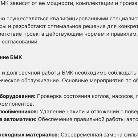
МК зависит от ее мощности, комплектации и произв
о осуществляться квалифицированными специалист
ы и разработают оптимальное решение для конкрет
ветствие проекта действующим нормам и правилам,
 согласований.
ание БМК
 и долговечной работы БМК необходимо соблюдать 
ническое обслуживание. Основные мероприятия по 
борудования:
Проверка состояния котлов, насосов, 
компонентов.
плообменников:
Удаление накипи и отложений с пове
а автоматики:
Обеспечение правильной работы авт
асходных материалов:
Своевременная замена фильт