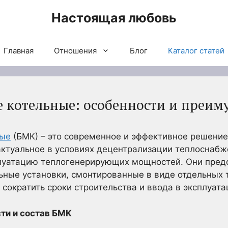
Настоящая любовь
Главная
Отношения
Блог
Каталог статей
 котельные: особенности и преим
ные
(БМК) – это современное и эффективное решение
актуальное в условиях децентрализации теплоснабж
плуатацию теплогенерирующих мощностей. Они пред
ные установки, смонтированные в виде отдельных 
 сократить сроки строительства и ввода в эксплуата
ти и состав БМК