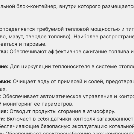
льной блок-контейнер, внутри которого размещаетс
определяется требуемой тепловой мощностью и тип
иво, мазут, твердое топливо). Наиболее распростра
ваться и паровые.
ва:
Обеспечивают эффективное сжигание топлива и
ие:
Для циркуляции теплоносителя в системе отопл
вки:
Очищает воду от примесей и солей, предотвра
ах.
:
Обеспечивает автоматическое управление и контро
 мониторинг ее параметров.
ия:
Отводит продукты сгорания в атмосферу.
и:
Включает в себя датчики контроля загазованност
обеспечивающие безопасную эксплуатацию котельной
е:
Обеспечивает электроснабжение всех компоненто