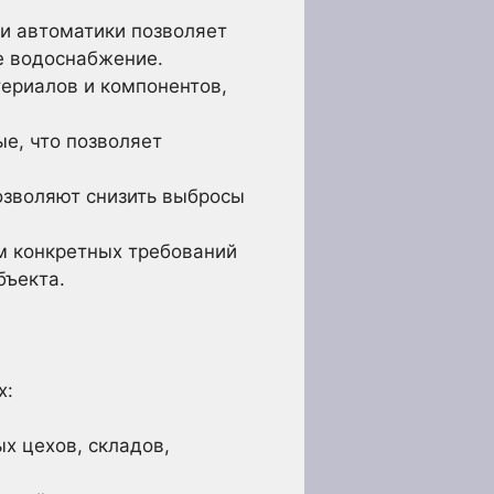
и автоматики позволяет
ее водоснабжение.
ериалов и компонентов,
е, что позволяет
озволяют снизить выбросы
м конкретных требований
бъекта.
х:
х цехов, складов,