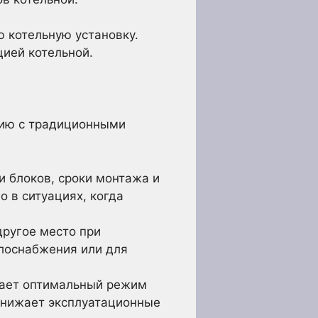
ю котельную установку.
ией котельной.
нию с традиционными
и блоков, сроки монтажа и
 в ситуациях, когда
другое место при
лоснабжения или для
ает оптимальный режим
снижает эксплуатационные