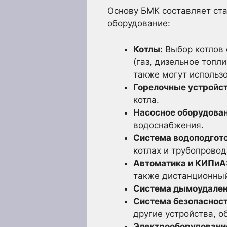
Основу БМК составляет ста
оборудование:
Котлы:
Выбор котлов 
(газ, дизельное топл
также могут использо
Горелочные устройст
котла.
Насосное оборудован
водоснабжения.
Система водоподгото
котлах и трубопровод
Автоматика и КИПиА
также дистанционный
Система дымоудален
Система безопасност
другие устройства, 
Электрооборудовани