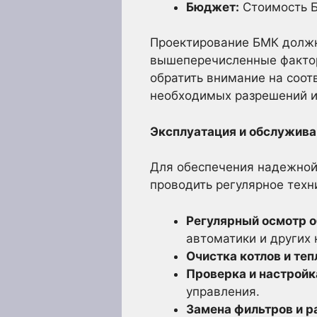
Бюджет:
Стоимость Б
Проектирование БМК должн
вышеперечисленные фактор
обратить внимание на соот
необходимых разрешений и
Эксплуатация и обслужив
Для обеспечения надежной
проводить регулярное тех
Регулярный осмотр о
автоматики и других 
Очистка котлов и те
Проверка и настройк
управления.
Замена фильтров и р