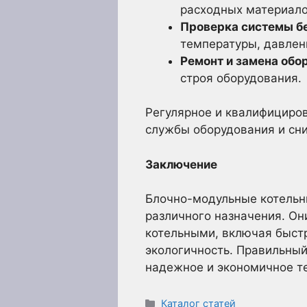
расходных материало
Проверка системы бе
температуры, давлени
Ремонт и замена обо
строя оборудования.
Регулярное и квалифициров
службы оборудования и сни
Заключение
Блочно-модульные котельн
различного назначения. О
котельными, включая быстр
экологичность. Правильный
надежное и экономичное т
Рубрики
Каталог статей