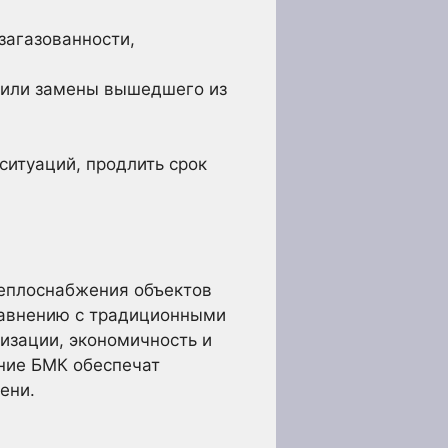
загазованности,
 или замены вышедшего из
ситуаций, продлить срок
теплоснабжения объектов
равнению с традиционными
изации, экономичность и
ание БМК обеспечат
ени.