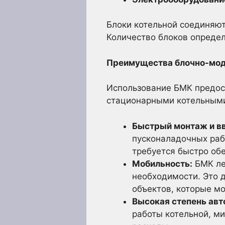
Блоки котельной соединяют
Количество блоков опреде
Преимущества блочно-мод
Использование БМК предос
стационарными котельным
Быстрый монтаж и вв
пусконаладочных рабо
требуется быстро об
Мобильность:
БМК ле
необходимости. Это 
объектов, которые м
Высокая степень авт
работы котельной, м