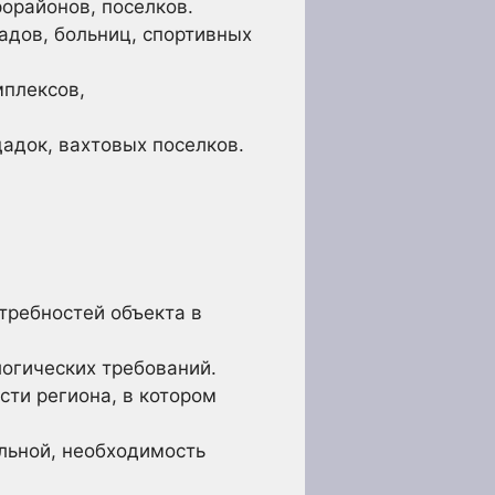
орайонов, поселков.
адов, больниц, спортивных
плексов,
адок, вахтовых поселков.
требностей объекта в
логических требований.
ти региона, в котором
льной, необходимость