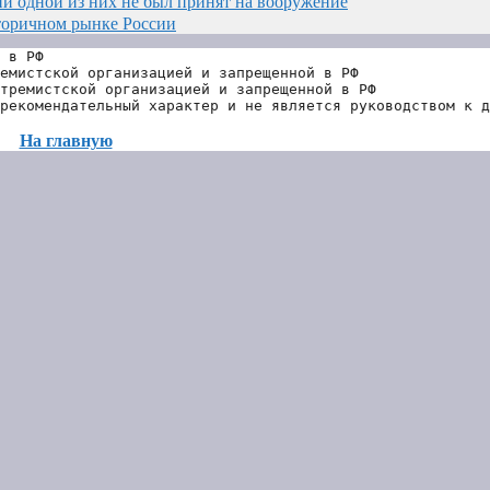
и одной из них не был принят на вооружение
торичном рынке России
 в РФ
емистской организацией и запрещенной в РФ
тремистской организацией и запрещенной в РФ 
рекомендательный характер и не является руководством к д
На главную