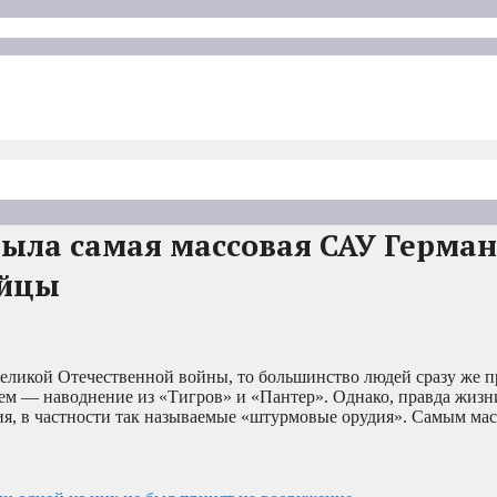
была самая массовая САУ Герман
ейцы
Великой Отечественной войны, то большинство людей сразу же п
ем — наводнение из «Тигров» и «Пантер». Однако, правда жизни
ия, в частности так называемые «штурмовые орудия». Самым ма