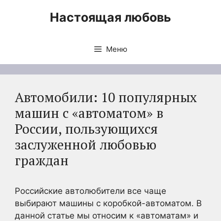
Перейти
Настоящая любовь
к
содержимому
Меню
Автомобили: 10 популярных
машин с «автоматом» в
России, пользующихся
заслуженной любовью
граждан
Российские автолюбители все чаще
выбирают машины с коробкой-автоматом. В
данной статье мы относим к «автоматам» и