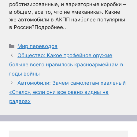
роботизированные, и вариаторные коробки –
в общем, все то, что не «механика». Какие
же автомобили в АКПП наиболее популярны
в России?Подробнее..
Рубрики
Мир переводов
Общество: Какое трофейное оружие
больше всего нравилось красноармейцам в
годы войны
Автомобили: Зачем самолетам хваленый
«Стелс», если они все равно видны на
радарах