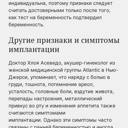
индивидуальна, поэтому признаки следует
считать достоверными только после того,
как тест на беременность подтвердил
беременность.
Другие признаки и симптомы
имплантации
Доктор Хлоя Асеведо, акушер-гинеколог из
женской медицинской группы Atlantic в Нью-
Джерси, упоминает, что наряду с болью в
груди, тошнота, потемнение ареол,
усталость, головные боли, вздутие живота,
перепады настроения, металлический
привкус во рту и изменения аппетита также
считаются симптомами
имплантации. Однако эти симптомы часто
связаны с ранней беременностью и иногда