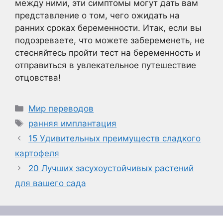
между ними, эти симптомы могут дать вам
представление о том, чего ожидать на
ранних сроках беременности. Итак, если вы
подозреваете, что можете забеременеть, не
стесняйтесь пройти тест на беременность и
отправиться в увлекательное путешествие
отцовства!
Рубрики
Мир переводов
Метки
ранняя имплантация
15 Удивительных преимуществ сладкого
картофеля
20 Лучших засухоустойчивых растений
для вашего сада