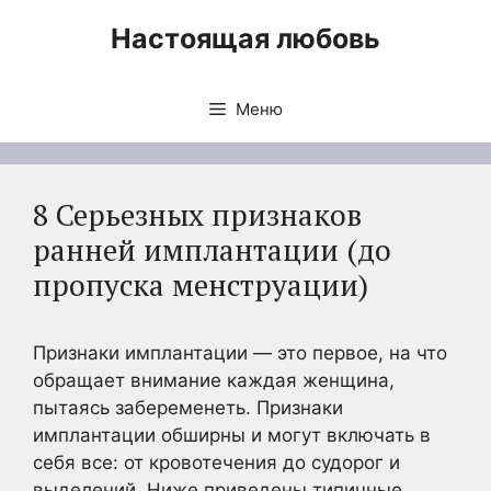
Перейти
Настоящая любовь
к
содержимому
Меню
8 Серьезных признаков
ранней имплантации (до
пропуска менструации)
Признаки имплантации — это первое, на что
обращает внимание каждая женщина,
пытаясь забеременеть. Признаки
имплантации обширны и могут включать в
себя все: от кровотечения до судорог и
выделений. Ниже приведены типичные