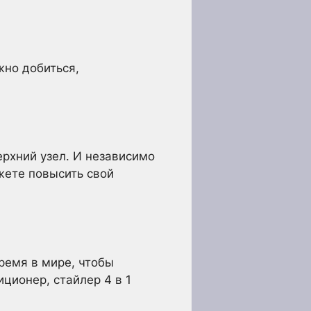
жно добиться,
ерхний узел. И независимо
жете повысить свой
ремя в мире, чтобы
ионер, стайлер 4 в 1