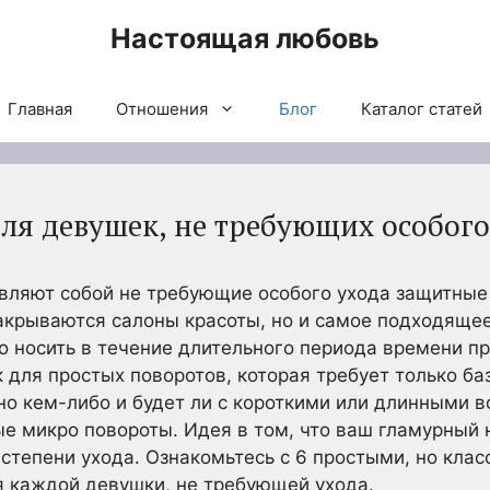
Настоящая любовь
Главная
Отношения
Блог
Каталог статей
ля девушек, не требующих особого
авляют собой не требующие особого ухода защитные 
закрываются салоны красоты, но и самое подходяще
о носить в течение длительного периода времени пр
к для простых поворотов, которая требует только ба
о кем-либо и будет ли с короткими или длинными во
ые микро повороты. Идея в том, что ваш
гламурный 
 степени ухода.
Ознакомьтесь с 6 простыми, но кла
 каждой девушки, не требующей ухода.