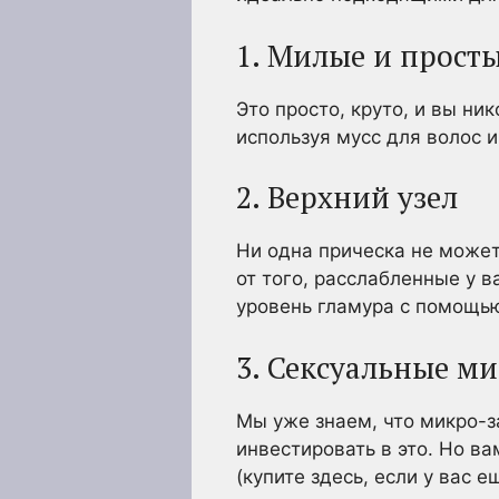
1.
Милые и
просты
Это просто, круто, и вы ни
используя
мусс для волос и
2. Верхний узел
Ни одна прическа не может
от того, расслабленные у 
уровень гламура с помощью
3. Сексуальные м
Мы уже знаем, что микро-з
инвестировать в это. Но в
(купите здесь, если у вас ещ