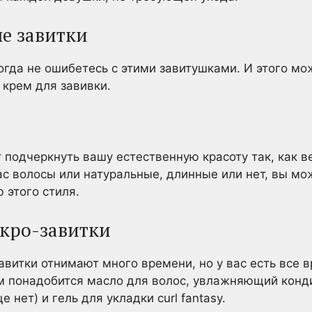
е завитки
когда не ошибетесь с этими завитушками. И этого мо
 крем для завивки.
 подчеркнуть вашу естественную красоту так, как в
вас волосы или натуральные, длинные или нет, вы мо
 этого стиля.
икро-завитки
авитки отнимают много времени, но у вас есть все в
ам понадобится масло для волос,
увлажняющий кондиц
е нет) и гель для укладки curl fantasy.