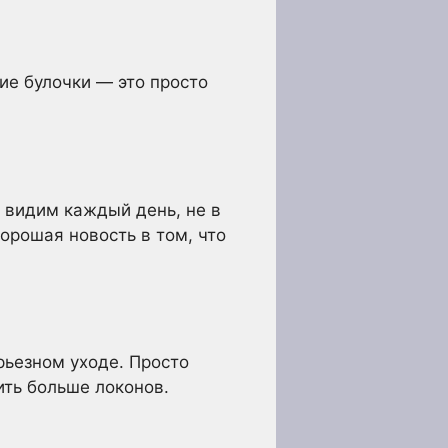
ие булочки — это просто
ы видим каждый день, не в
Хорошая новость в том, что
рьезном уходе. Просто
ить больше локонов.