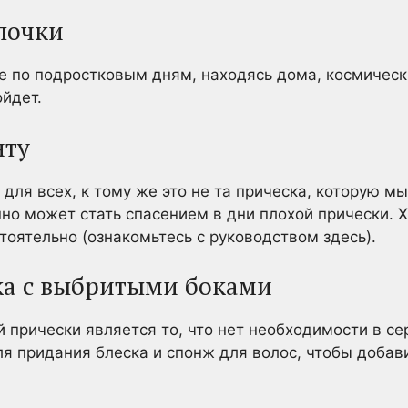
улочки
те по подростковым дням, находясь дома, космическ
ойдет.
нту
е для всех, к тому же это не та прическа, которую м
нно может стать спасением в дни плохой прически. 
тоятельно (ознакомьтесь с руководством здесь).
ка с выбритыми боками
 прически является то, что нет необходимости в се
ля придания блеска и спонж для волос, чтобы добав