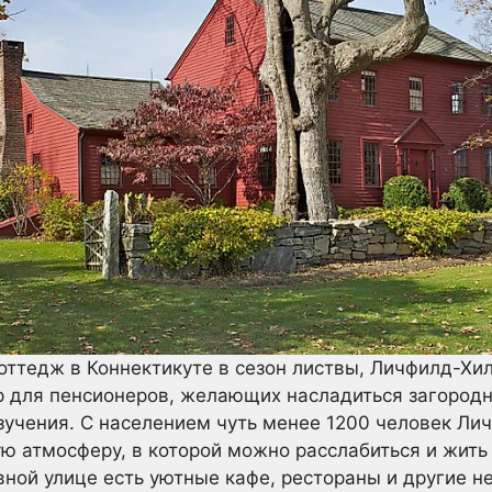
ттедж в Коннектикуте в сезон листвы, Личфилд-Хи
 для пенсионеров, желающих насладиться загородн
изучения. С населением чуть менее 1200 человек Л
ю атмосферу, в которой можно расслабиться и жить
вной улице есть уютные кафе, рестораны и другие 