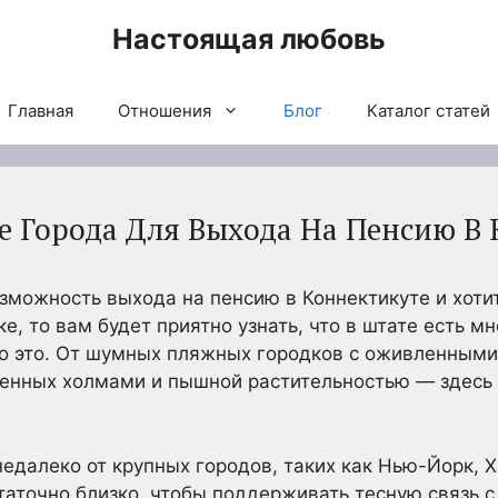
Настоящая любовь
Главная
Отношения
Блог
Каталог статей
 Города Для Выхода На Пенсию В 
зможность выхода на пенсию в Коннектикуте и хоти
, то вам будет приятно узнать, что в штате есть м
о это. От шумных пляжных городков с оживленным
енных холмами и пышной растительностью — здесь 
далеко от крупных городов, таких как Нью-Йорк, 
таточно близко, чтобы поддерживать тесную связь 