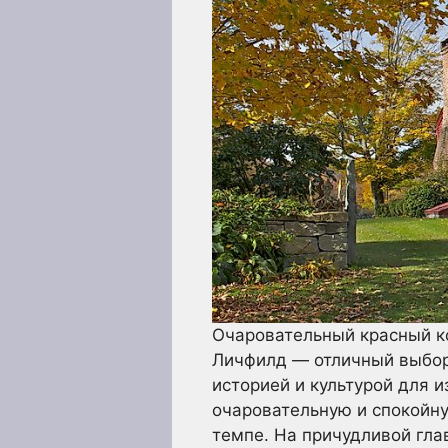
Очаровательный красный ко
Личфилд — отличный выбор
историей и культурой для 
очаровательную и спокойну
темпе. На причудливой гла