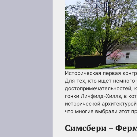
Историческая первая конгр
Для тех, кто ищет немного
достопримечательностей, 
гонки Личфилд-Хиллз, в кот
исторической архитектуро
что многие выбрали этот п
Симсбери – Фер