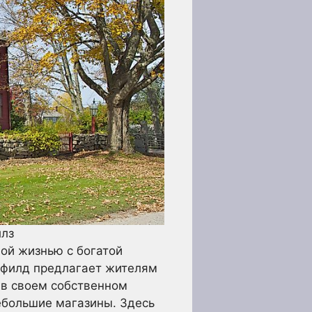
ллз
ой жизнью с богатой
ичфилд предлагает жителям
 в своем собственном
небольшие магазины. Здесь