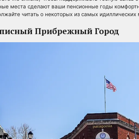
ные места сделают ваши пенсионные годы комфорт
лжайте читать о некоторых из самых идиллических 
описный Прибрежный Город