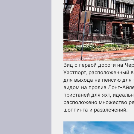
Вид с первой дороги на Че
Уэстпорт, расположенный в
для выхода на пенсию для 
видом на пролив Лонг-Айл
пристаней для яхт, идеаль
расположено множество рес
шоппинга и развлечений.