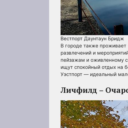
Вестпорт Даунтаун Бридж
В городе также проживает
развлечений и мероприяти
пейзажам и оживленному с
ищут спокойный отдых на б
Уэстпорт — идеальный мале
Личфилд – Очар