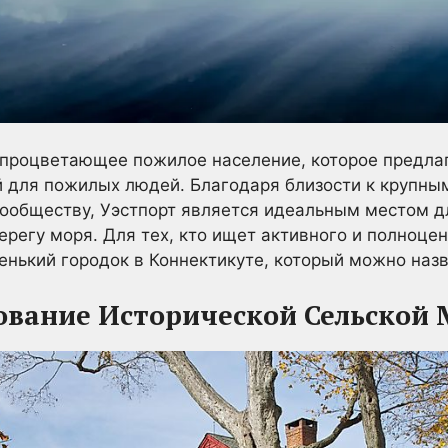
 процветающее пожилое население, которое предла
й для пожилых людей. Благодаря близости к крупны
ообществу, Уэстпорт является идеальным местом д
ерегу моря. Для тех, кто ищет активного и полноце
нький городок в Коннектикуте, который можно наз
ование Исторической Сельской 