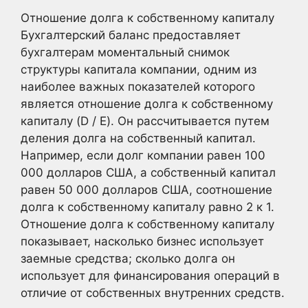
Отношение долга к собственному капиталу
Бухгалтерский баланс предоставляет
бухгалтерам моментальный снимок
структуры капитала компании, одним из
наиболее важных показателей которого
является отношение долга к собственному
капиталу (D / E). Он рассчитывается путем
деления долга на собственный капитал.
Например, если долг компании равен 100
000 долларов США, а собственный капитал
равен 50 000 долларов США, соотношение
долга к собственному капиталу равно 2 к 1.
Отношение долга к собственному капиталу
показывает, насколько бизнес использует
заемные средства; сколько долга он
использует для финансирования операций в
отличие от собственных внутренних средств.