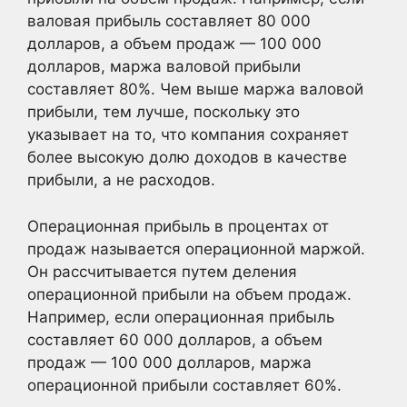
валовая прибыль составляет 80 000
долларов, а объем продаж — 100 000
долларов, маржа валовой прибыли
составляет 80%. Чем выше маржа валовой
прибыли, тем лучше, поскольку это
указывает на то, что компания сохраняет
более высокую долю доходов в качестве
прибыли, а не расходов.
Операционная прибыль в процентах от
продаж называется операционной маржой.
Он рассчитывается путем деления
операционной прибыли на объем продаж.
Например, если операционная прибыль
составляет 60 000 долларов, а объем
продаж — 100 000 долларов, маржа
операционной прибыли составляет 60%.