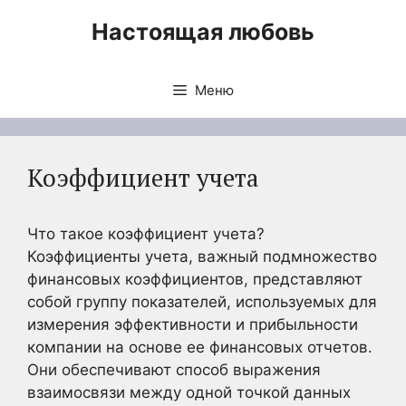
Перейти
Настоящая любовь
к
содержимому
Меню
Коэффициент учета
Что такое коэффициент учета?
Коэффициенты учета, важный подмножество
финансовых коэффициентов, представляют
собой группу показателей, используемых для
измерения эффективности и прибыльности
компании на основе ее финансовых отчетов.
Они обеспечивают способ выражения
взаимосвязи между одной точкой данных