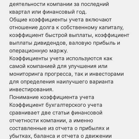
деятельности компании за последний
квартал или финансовый год.
Общие коэффициенты учета включают
отношение долга к собственному капиталу,
коэффициент быстрой выплаты, коэффициент
выплаты дивидендов, валовую прибыль и
операционную маржу.
Коэффициенты учета используются как
самой компанией для улучшения или
мониторинга прогресса, так и инвесторами
для определения наилучшего варианта
инвестирования.
Понимание коэффициента учета
Коэффициент бухгалтерского учета
сравнивает две статьи финансовой
отчетности компании, а именно
составленные из отчета о прибылях и
убытках, баланса и отчета о движении