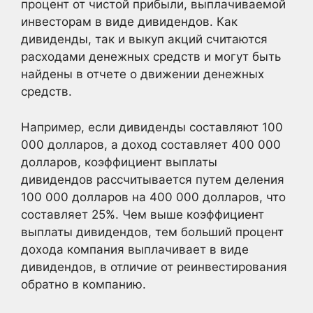
процент от чистой прибыли, выплачиваемой
инвесторам в виде дивидендов. Как
дивиденды, так и выкуп акций считаются
расходами денежных средств и могут быть
найдены в отчете о движении денежных
средств.
Например, если дивиденды составляют 100
000 долларов, а доход составляет 400 000
долларов, коэффициент выплаты
дивидендов рассчитывается путем деления
100 000 долларов на 400 000 долларов, что
составляет 25%. Чем выше коэффициент
выплаты дивидендов, тем больший процент
дохода компания выплачивает в виде
дивидендов, в отличие от реинвестирования
обратно в компанию.