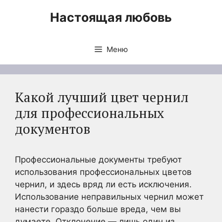
Перейти
Настоящая любовь
к
содержимому
Меню
Какой лучший цвет чернил
для профессиональных
документов
Профессиональные документы требуют
использования профессиональных цветов
чернил, и здесь вряд ли есть исключения.
Использование неправильных чернил может
нанести гораздо больше вреда, чем вы
думаете. Отклонение — лишь один из